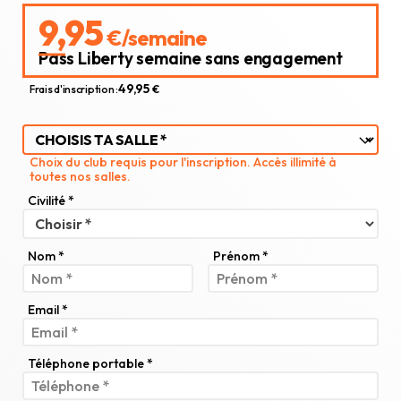
9,95
€/semaine
Pass Liberty semaine sans engagement
49,95
Frais d'inscription :
€
Choix du club requis pour l'inscription. Accès illimité à
toutes nos salles.
Civilité *
Nom *
Prénom *
Email *
Téléphone portable *