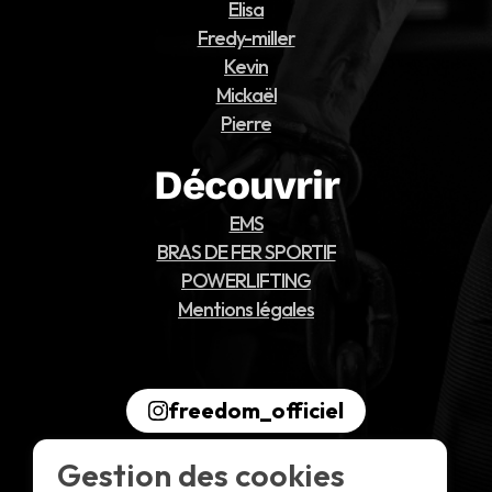
Elisa
Fredy-miller
Kevin
Mickaël
Pierre
Découvrir
EMS
BRAS DE FER SPORTIF
POWERLIFTING
Mentions légales
freedom_officiel
Gestion des cookies