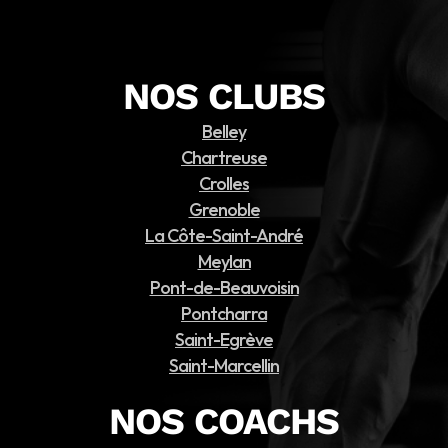
NOS CLUBS
Belley
Chartreuse
Crolles
Grenoble
La Côte-Saint-André
Meylan
Pont-de-Beauvoisin
Pontcharra
Saint-Egrève
Saint-Marcellin
NOS COACHS